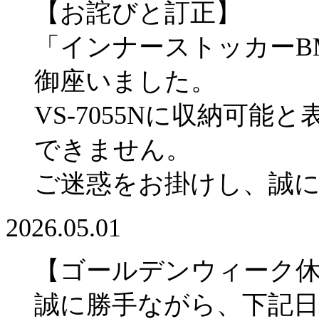
【お詫びと訂正】
「インナーストッカーBM
御座いました。
VS-7055Nに収納可
できません。
ご迷惑をお掛けし、誠
2026.05.01
【ゴールデンウィーク
誠に勝手ながら、下記