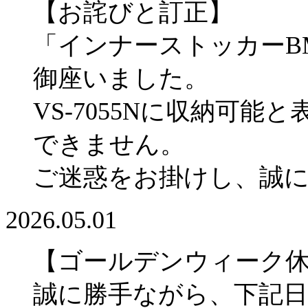
【お詫びと訂正】
「インナーストッカーBM
御座いました。
VS-7055Nに収納可
できません。
ご迷惑をお掛けし、誠
2026.05.01
【ゴールデンウィーク
誠に勝手ながら、下記