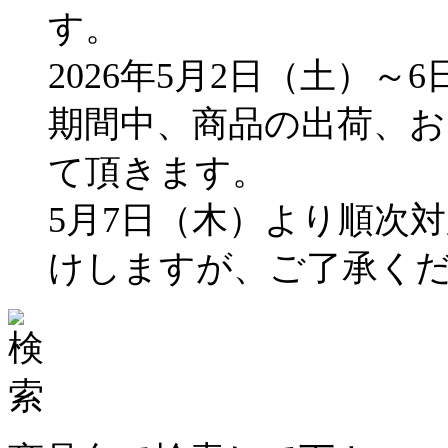
す。
2026年5月2日（土）～
期間中、商品の出荷、
て頂きます。
5月7日（木）より順次
けしますが、ご了承く