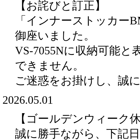
【お詫びと訂正】
「インナーストッカーBM
御座いました。
VS-7055Nに収納可
できません。
ご迷惑をお掛けし、誠
2026.05.01
【ゴールデンウィーク
誠に勝手ながら、下記