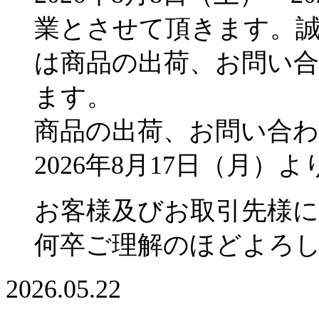
業とさせて頂きます。
は商品の出荷、お問い
ます。
商品の出荷、お問い合
2026年8月17日（月
お客様及びお取引先様
何卒ご理解のほどよろ
2026.05.22