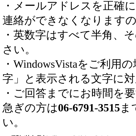
・メールアドレスを正確に
連絡ができなくなります
・英数字はすべて半角、そ
さい。
・WindowsVistaを
字」と表示される文字に対
・ご回答までにお時間を要
急ぎの方は
06-6791-3515
ま
い。