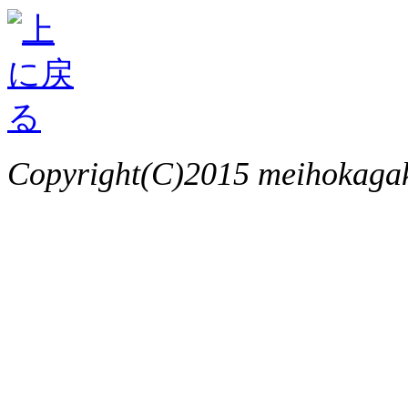
Copyright(C)2015 meihokagaku