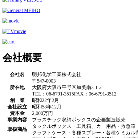
会社概要
会社名
明邦化学工業株式会社
〒547-0003
所在地
大阪府大阪市平野区加美南3-1-2
TEL：06-6791-3515FAX：06-6791-3512
創 業
昭和22年2月
会社設立
昭和58年12月
資本金
2,000万円
事業内容
プラスチック収納ボックスの企画製造販売
タックルボックス・工具箱、カー用品・救急箱
取扱商品
クラフトケース・各種スプレー・各種ケミカル