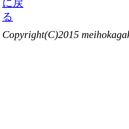
Copyright(C)2015 meihokagaku