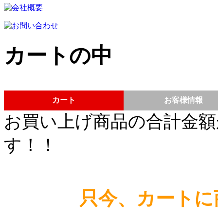
カートの中
カート
お客様情報
お買い上げ商品の合計金額
す！！
只今、カートに