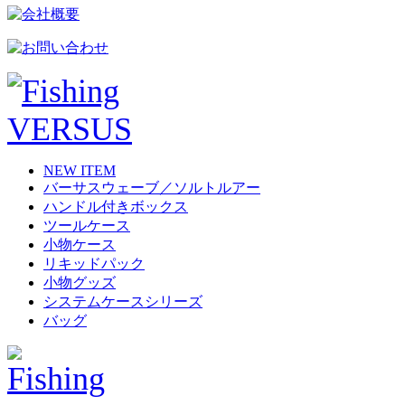
NEW ITEM
バーサスウェーブ／ソルトルアー
ハンドル付きボックス
ツールケース
小物ケース
リキッドパック
小物グッズ
システムケースシリーズ
バッグ