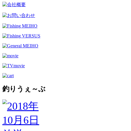
釣りうぇ～ぶ