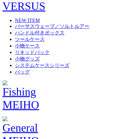
NEW ITEM
バーサスウェーブ／ソルトルアー
ハンドル付きボックス
ツールケース
小物ケース
リキッドパック
小物グッズ
システムケースシリーズ
バッグ