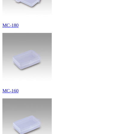
MC-180
MC-160