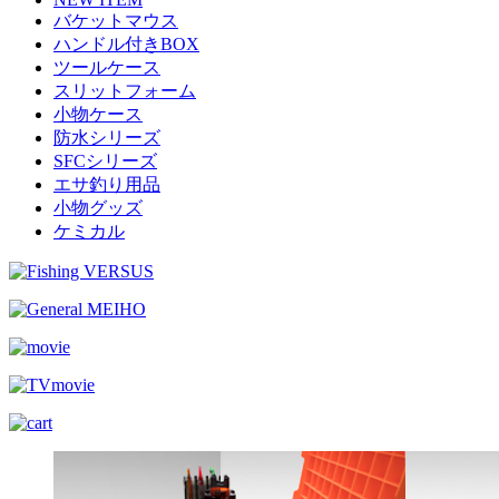
バケットマウス
ハンドル付きBOX
ツールケース
スリットフォーム
小物ケース
防水シリーズ
SFCシリーズ
エサ釣り用品
小物グッズ
ケミカル