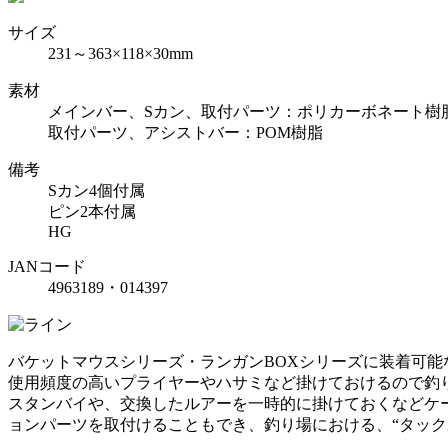
サイズ
231～363×118×30mm
素材
メインバー、Sカン、取付パーツ：ポリカーボネート樹
取付パーツ、アシストバー：POM樹脂
備考
Sカン4個付属
ピン2本付属
HG
JANコード
4963189・014397
バケットマウスシリーズ・ランガンBOXシリーズに装着可能
使用頻度の高いプライヤーやハサミなど掛けておけるので釣
スタンバイや、交換したルアーを一時的に掛けておくなどケー
ョンパーツを取付けることもでき、釣り場における、“タック