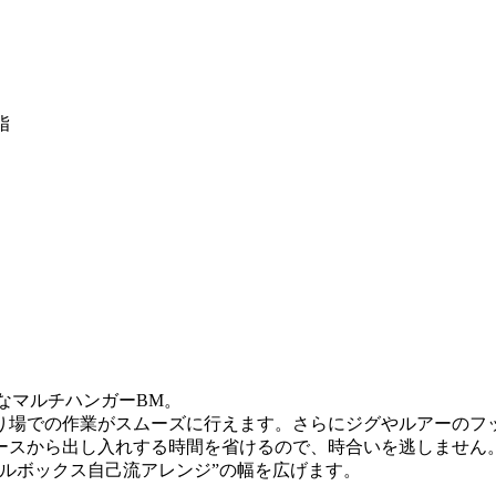
脂
なマルチハンガーBM。
り場での作業がスムーズに行えます。さらにジグやルアーのフ
スから出し入れする時間を省けるので、時合いを逃しません。パ
ルボックス自己流アレンジ”の幅を広げます。