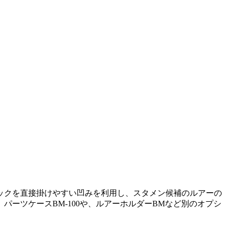
ックを直接掛けやすい凹みを利用し、スタメン候補のルアーの
ーツケースBM-100や、ルアーホルダーBMなど別のオプシ