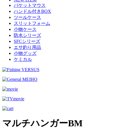
バケットマウス
ハンドル付きBOX
ツールケース
スリットフォーム
小物ケース
防水シリーズ
SFCシリーズ
エサ釣り用品
小物グッズ
ケミカル
マルチハンガーBM