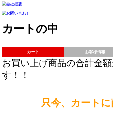
カートの中
カート
お客様情報
お買い上げ商品の合計金額
す！！
只今、カートに