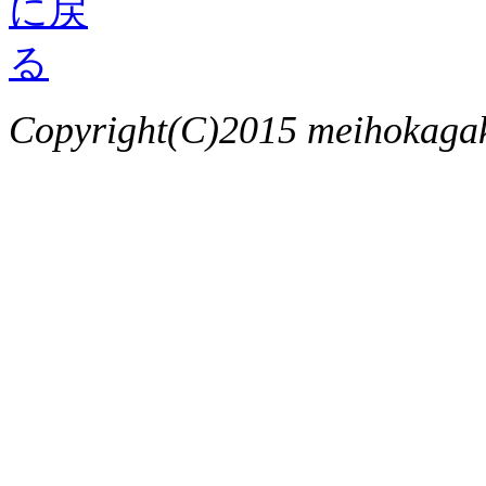
Copyright(C)2015 meihokagaku