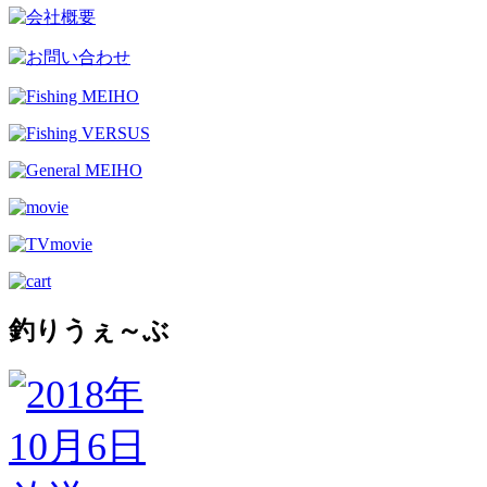
釣りうぇ～ぶ