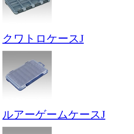
クワトロケースJ
ルアーゲームケースJ