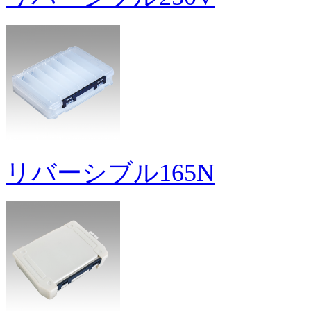
リバーシブル165N