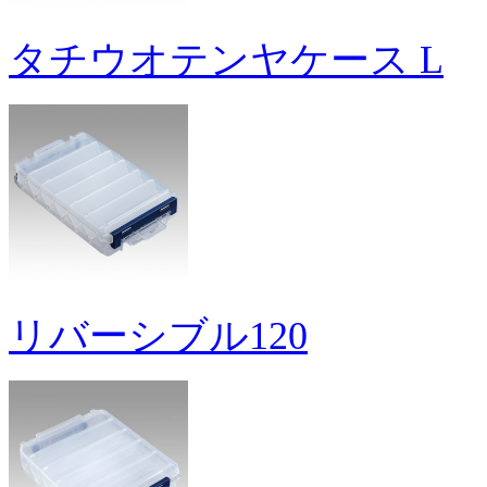
タチウオテンヤケース L
リバーシブル120