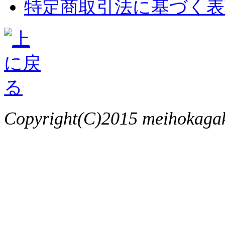
特定商取引法に基づく表
Copyright(C)2015 meihokagaku