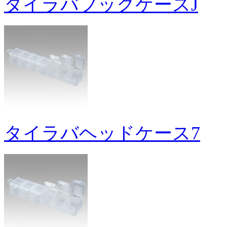
タイラバフックケースJ
タイラバヘッドケース7