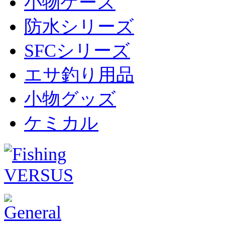
小物ケース
防水シリーズ
SFCシリーズ
エサ釣り用品
小物グッズ
ケミカル