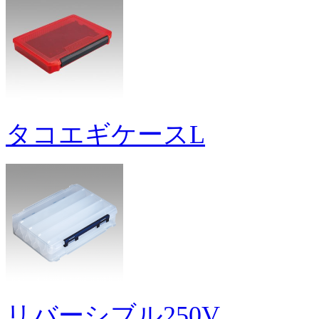
タコエギケースL
リバーシブル250V