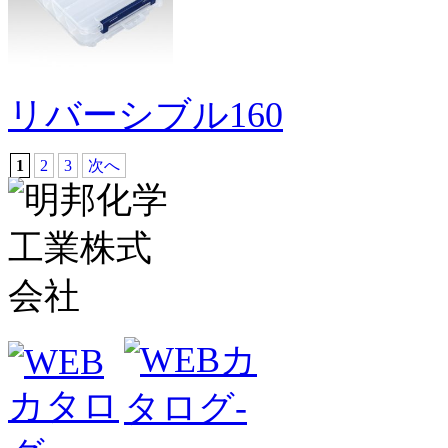
リバーシブル160
1
2
3
次へ