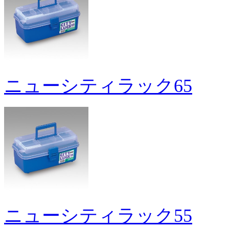
ニューシティラック65
ニューシティラック55