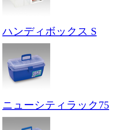
ハンディボックス S
ニューシティラック75