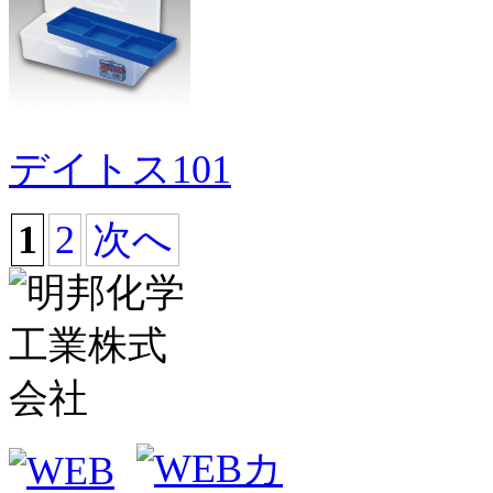
デイトス101
1
2
次へ