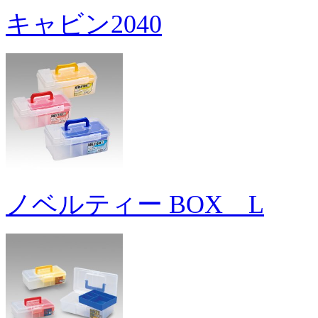
キャビン2040
ノベルティー BOX L