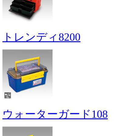
トレンディ8200
ウォーターガード108