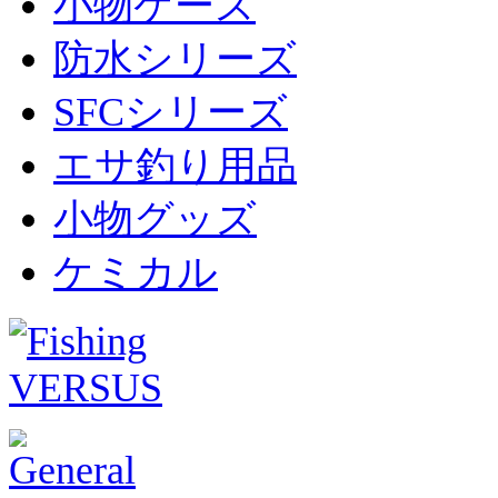
小物ケース
防水シリーズ
SFCシリーズ
エサ釣り用品
小物グッズ
ケミカル