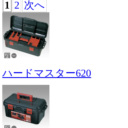
1
2
次へ
ハードマスター620