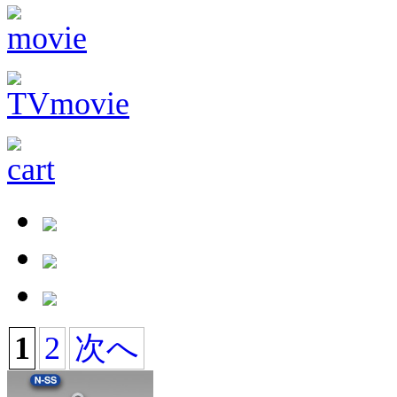
1
2
次へ