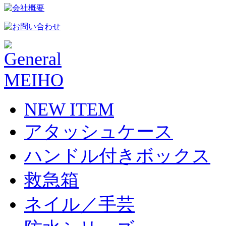
NEW ITEM
アタッシュケース
ハンドル付きボックス
救急箱
ネイル／手芸