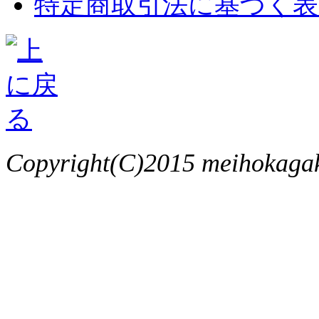
特定商取引法に基づく表
Copyright(C)2015 meihokagaku