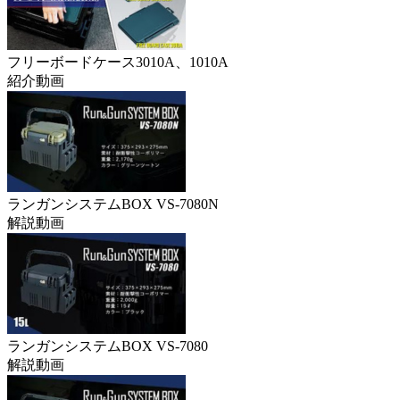
フリーボードケース3010A、1010A
紹介動画
ランガンシステムBOX VS-7080N
解説動画
ランガンシステムBOX VS-7080
解説動画