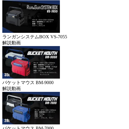
ランガンシステムBOX VS-7055
解説動画
バケットマウス BM-9000
解説動画
バケットマウス BM-7000