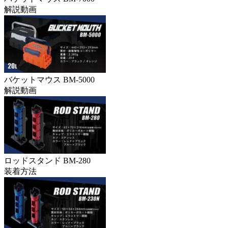
解説動画
バケットマウス BM-5000
解説動画
ロッドスタンド BM-280
装着方法