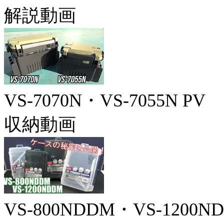
解説動画
VS-7070N・VS-7055N PV
収納動画
VS-800NDDM・VS-1200N