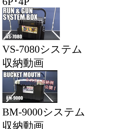
6P･4P
VS-7080システム
収納動画
BM-9000システム
収納動画