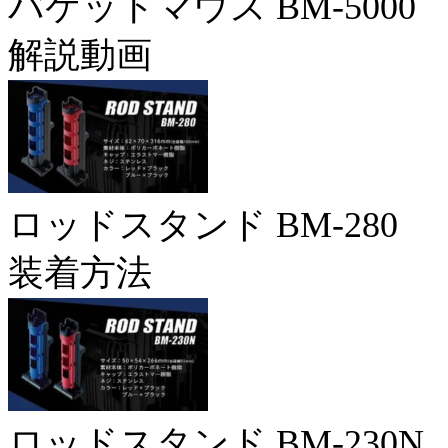
バケットマウス BM-5000
解説動画
ロッドスタンド BM-280
装着方法
ロッドスタンド BM-230N