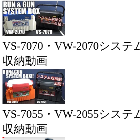
VS-7070・VW-2070システ
収納動画
VS-7055・VW-2055システ
収納動画