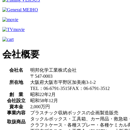
会社概要
会社名
明邦化学工業株式会社
〒547-0003
所在地
大阪府大阪市平野区加美南3-1-2
TEL：06-6791-3515FAX：06-6791-3512
創 業
昭和22年2月
会社設立
昭和58年12月
資本金
2,000万円
事業内容
プラスチック収納ボックスの企画製造販売
タックルボックス・工具箱、カー用品・救急箱
取扱商品
クラフトケース・各種スプレー・各種ケミカル