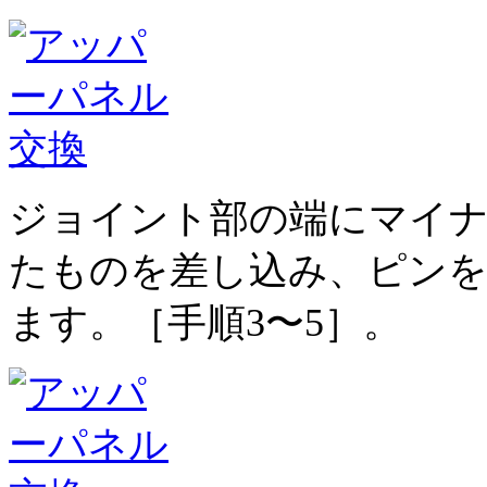
ジョイント部の端にマイ
たものを差し込み、ピンを
ます。［手順3〜5］。