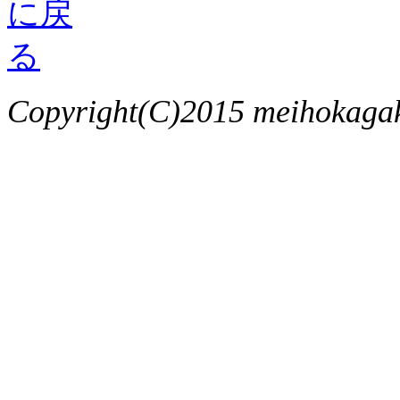
Copyright(C)2015 meihokagaku