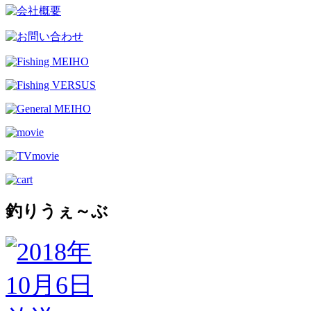
釣りうぇ～ぶ