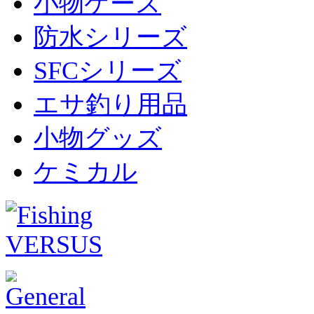
小物ケース
防水シリーズ
SFCシリーズ
エサ釣り用品
小物グッズ
ケミカル