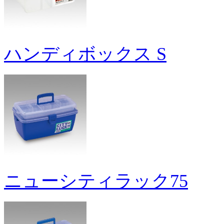
ハンディボックス S
ニューシティラック75