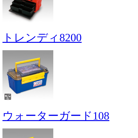
トレンディ8200
ウォーターガード108