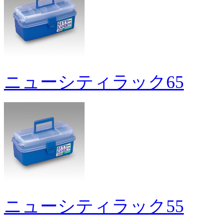
ニューシティラック65
ニューシティラック55