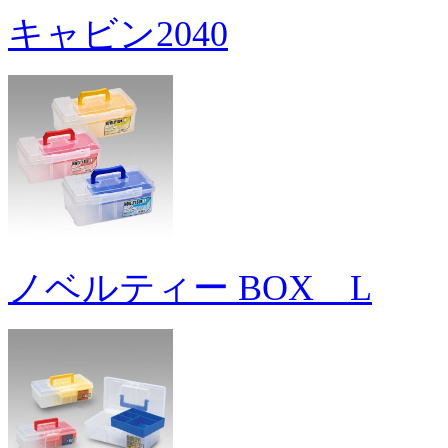
キャビン2040
ノベルティー BOX L