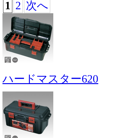
1
2
次へ
ハードマスター620