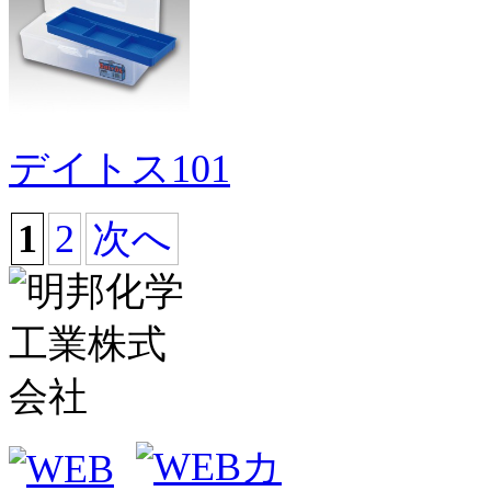
デイトス101
1
2
次へ