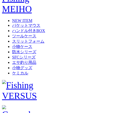
NEW ITEM
バケットマウス
ハンドル付きBOX
ツールケース
スリットフォーム
小物ケース
防水シリーズ
SFCシリーズ
エサ釣り用品
小物グッズ
ケミカル