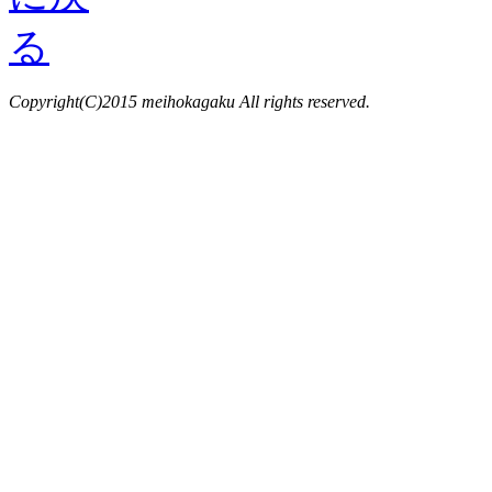
Copyright(C)2015 meihokagaku All rights reserved.