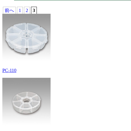
前へ
1
2
3
PC-110