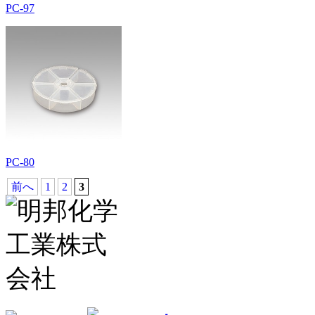
PC-97
PC-80
前へ
1
2
3