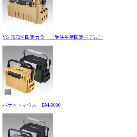
VS-7070N 限定カラー（受注生産限定モデル）
バケットマウス BM-9000