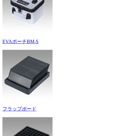
EVAポーチBM-S
フラップボード