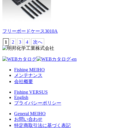
フリーボードケース3010A
1
2
3
4
次へ
Fishing MEIHO
メンテナンス
会社概要
Fishing VERSUS
English
プライバシーポリシー
General MEIHO
お問い合わせ
特定商取引法に基づく表記