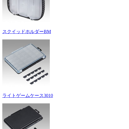
スクイッドホルダーBM
ライトゲームケース3010