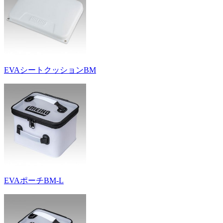
EVAシートクッションBM
EVAポーチBM-L