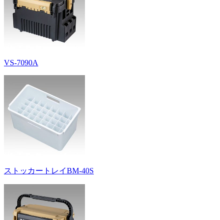
VS-7090A
ストッカートレイBM-40S