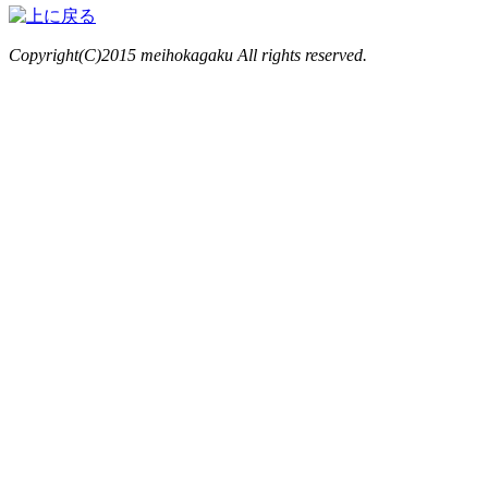
Copyright(C)2015 meihokagaku All rights reserved.