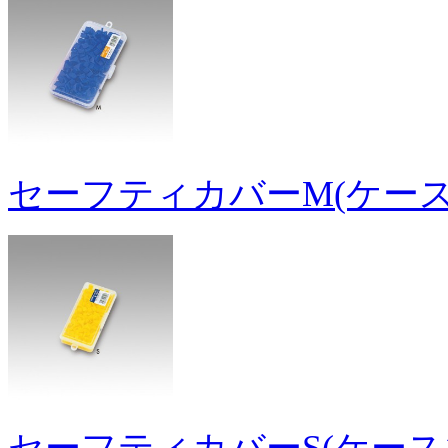
セーフティカバーM(ケース1