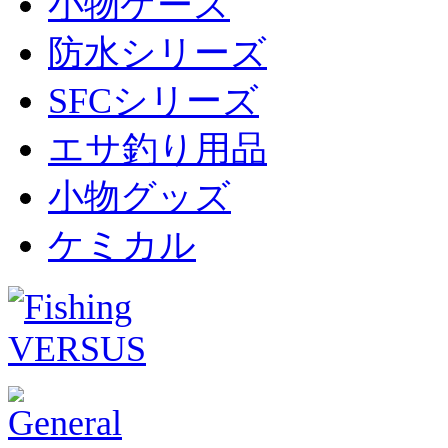
小物ケース
防水シリーズ
SFCシリーズ
エサ釣り用品
小物グッズ
ケミカル