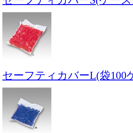
セーフティカバーS(ケース1
セーフティカバーL(袋100