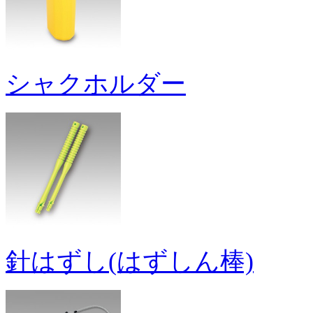
シャクホルダー
針はずし(はずしん棒)