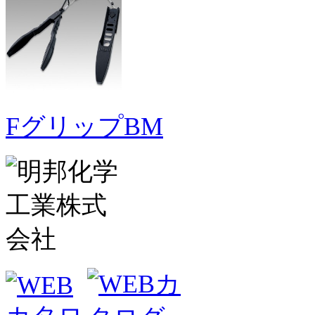
FグリップBM