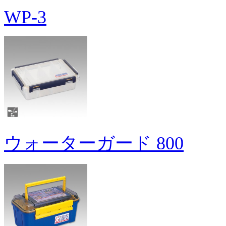
WP-3
ウォーターガード 800