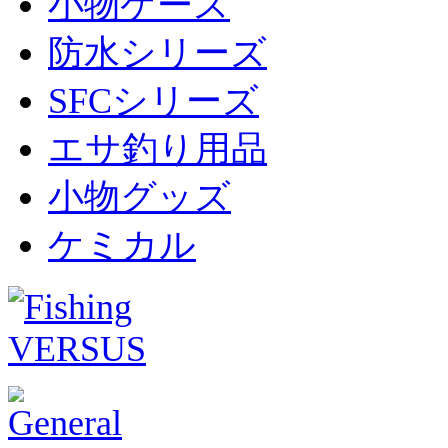
小物ケース
防水シリーズ
SFCシリーズ
エサ釣り用品
小物グッズ
ケミカル