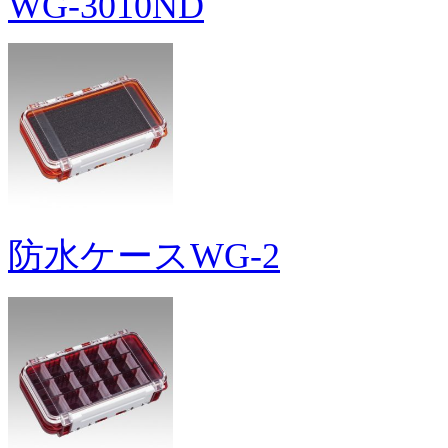
WG-3010ND
防水ケースWG-2