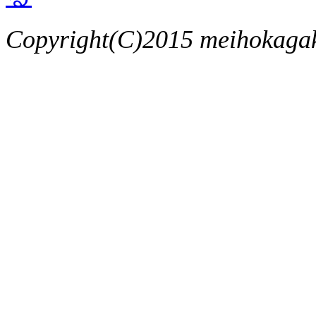
Copyright(C)2015 meihokagaku