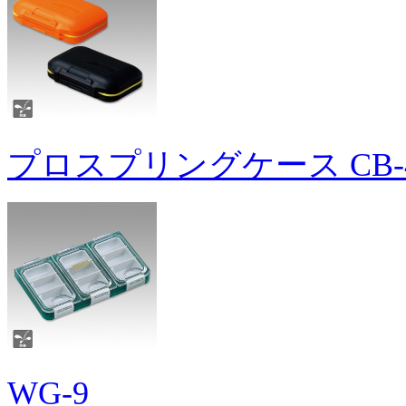
プロスプリングケース CB-4
WG-9