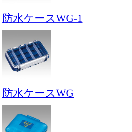
防水ケースWG-1
防水ケースWG