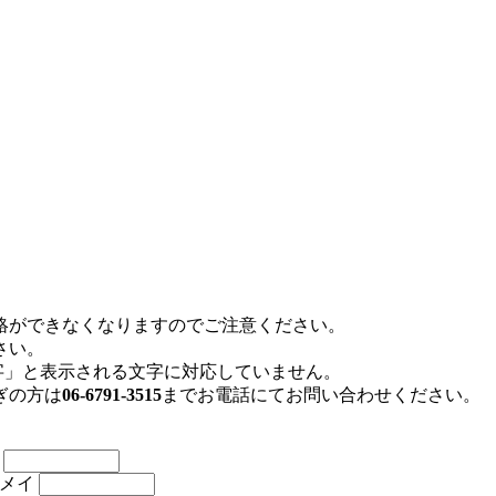
絡ができなくなりますのでご注意ください。
さい。
存文字」と表示される文字に対応していません。
ぎの方は
06-6791-3515
までお電話にてお問い合わせください。
名
メイ