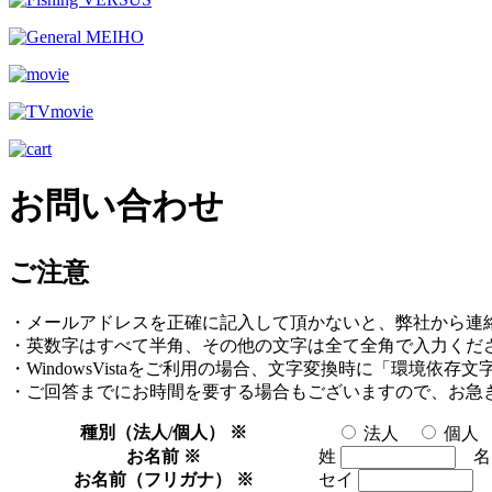
お問い合わせ
ご注意
・メールアドレスを正確に記入して頂かないと、弊社から連
・英数字はすべて半角、その他の文字は全て全角で入力くだ
・WindowsVistaをご利用の場合、文字変換時に「環境依
・ご回答までにお時間を要する場合もございますので、お急
種別（法人/個人）
※
法人
個人
お名前
※
姓
お名前（フリガナ）
※
セイ