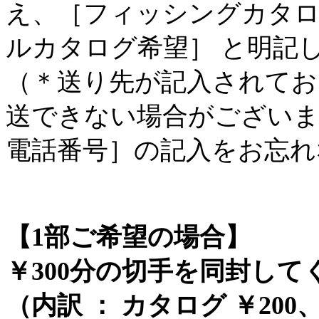
え、［フィッシングカタロ
ルカタログ希望］ と明記
（＊送り先が記入されてお
送できない場合がございま
電話番号］の記入をお忘れ
【1部ご希望の場合】
￥300分の切手を同封して
（内訳 ： カタログ ￥200、