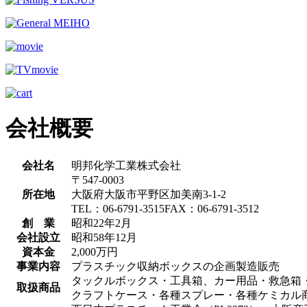
会社概要
会社名
明邦化学工業株式会社
〒547-0003
所在地
大阪府大阪市平野区加美南3-1-2
TEL：06-6791-3515FAX：06-6791-3512
創 業
昭和22年2月
会社設立
昭和58年12月
資本金
2,000万円
事業内容
プラスチック収納ボックスの企画製造販売
タックルボックス・工具箱、カー用品・救急箱
取扱商品
クラフトケース・各種スプレー・各種ケミカル