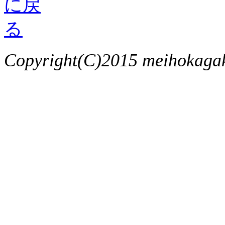
Copyright(C)2015 meihokagaku