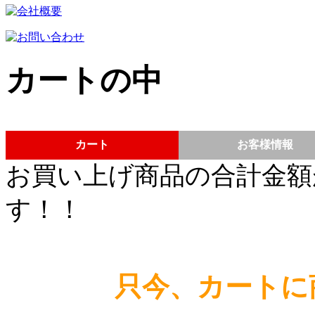
カートの中
カート
お客様情報
お買い上げ商品の合計金額
す！！
只今、カートに