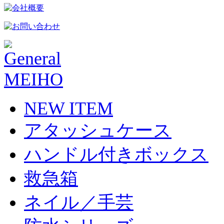
NEW ITEM
アタッシュケース
ハンドル付きボックス
救急箱
ネイル／手芸