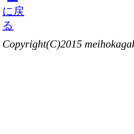
Copyright(C)2015 meihokagaku