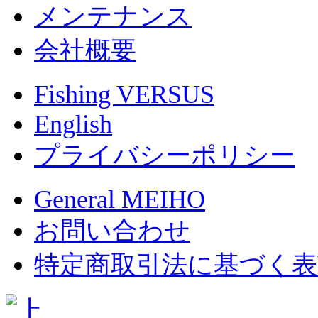
メンテナンス
会社概要
Fishing VERSUS
English
プライバシーポリシー
General MEIHO
お問い合わせ
特定商取引法に基づく表