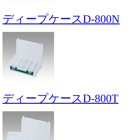
ディープケースD-800N
ディープケースD-800T