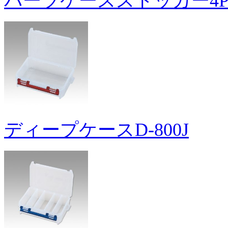
パーツケースストッカー4
ディープケースD-800J