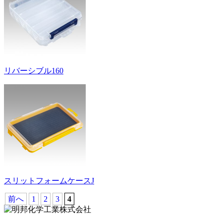
リバーシブル160
スリットフォームケースJ
前へ
1
2
3
4