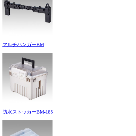
マルチハンガーBM
防水ストッカーBM-185