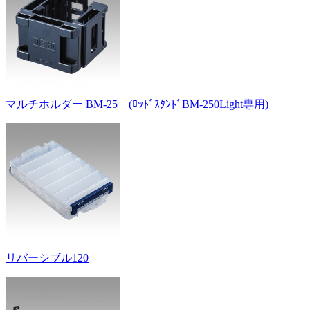
マルチホルダー BM-25 (ﾛｯﾄﾞｽﾀﾝﾄﾞBM-250Light専用)
リバーシブル120