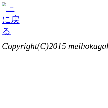
Copyright(C)2015 meihokagaku