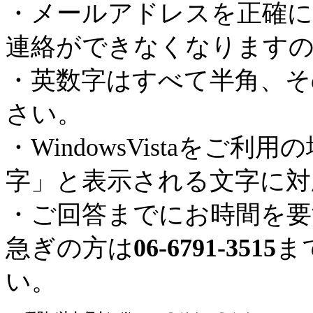
・メールアドレスを正確に
連絡ができなくなります
・英数字はすべて半角、そ
さい。
・WindowsVistaを
字」と表示される文字に対
・ご回答までにお時間を要
急ぎの方は
06-6791-3515
ま
い。