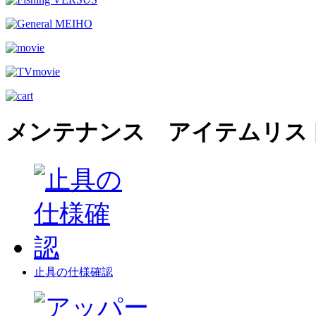
メンテナンス アイテムリス
止具の仕様確認