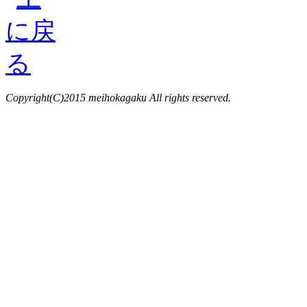
Copyright(C)2015 meihokagaku All rights reserved.