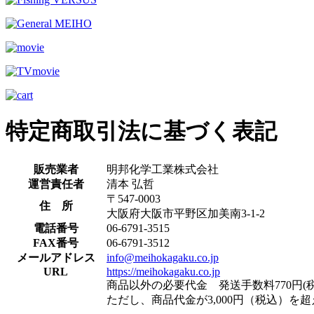
特定商取引法に基づく表記
販売業者
明邦化学工業株式会社
運営責任者
清本 弘哲
〒547-0003
住 所
大阪府大阪市平野区加美南3-1-2
電話番号
06-6791-3515
FAX番号
06-6791-3512
メールアドレス
info@meihokagaku.co.jp
URL
https://meihokagaku.co.jp
商品以外の必要代金 発送手数料770円(税
ただし、商品代金が3,000円（税込）を