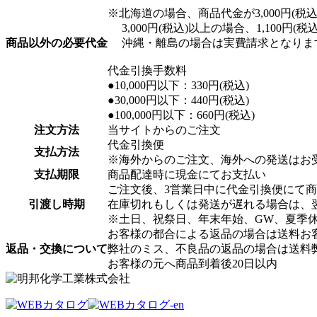
※北海道の場合、商品代金が3,000円(税込)
3,000円(税込)以上の場合、1,100円(
商品以外の必要代金
沖縄・離島の場合は実費請求となりま
代金引換手数料
●10,000円以下：330円(税込)
●30,000円以下：440円(税込)
●100,000円以下：660円(税込)
注文方法
当サイトからのご注文
代金引換便
支払方法
※海外からのご注文、海外への発送はお
支払期限
商品配達時に現金にてお支払い
ご注文後、3営業日中に代金引換便にて
引渡し時期
在庫切れもしくは発送が遅れる場合は、
※土日、祝祭日、年末年始、GW、夏季
お客様の都合による返品の場合は送料お
返品・交換について
弊社のミス、不良品の返品の場合は送料
お客様の元へ商品到着後20日以内