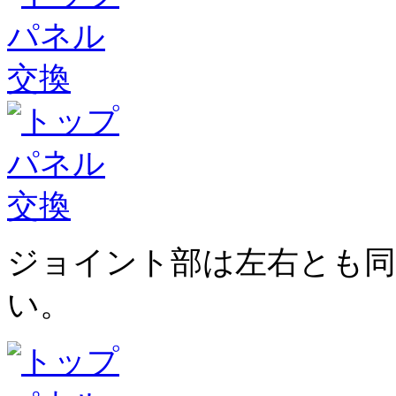
ジョイント部は左右とも
い。