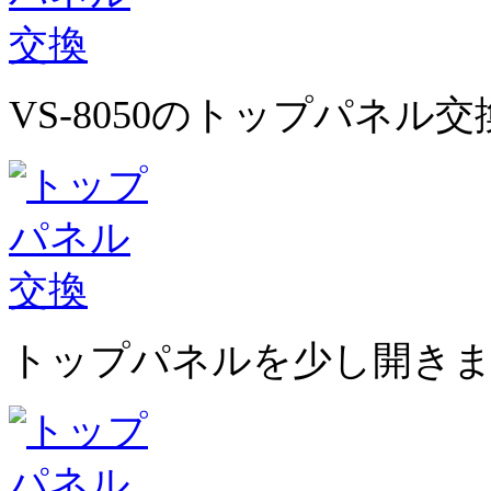
VS-8050のトップパネ
トップパネルを少し開き