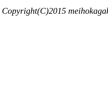
Copyright(C)2015 meihokagaku