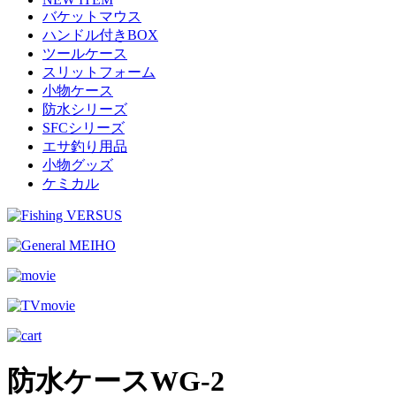
バケットマウス
ハンドル付きBOX
ツールケース
スリットフォーム
小物ケース
防水シリーズ
SFCシリーズ
エサ釣り用品
小物グッズ
ケミカル
防水ケースWG-2