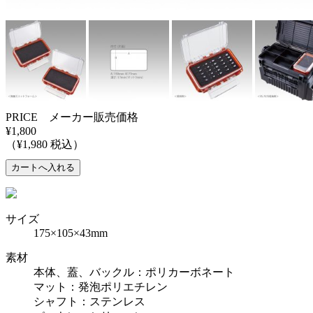
PRICE メーカー販売価格
¥1,800
（¥1,980 税込）
サイズ
175×105×43mm
素材
本体、蓋、バックル：ポリカーボネート
マット：発泡ポリエチレン
シャフト：ステンレス