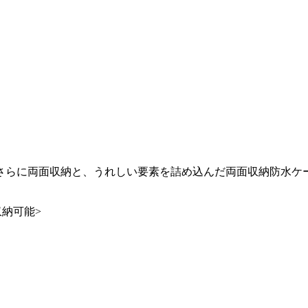
さらに両面収納と、うれしい要素を詰め込んだ両面収納防水ケ
ム収納可能>