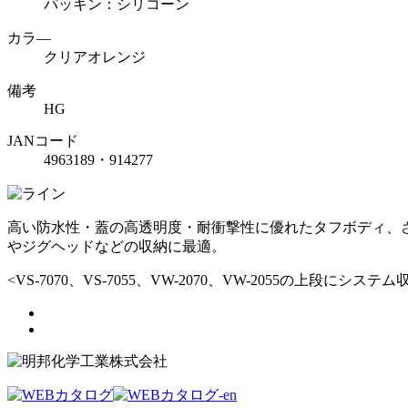
パッキン：シリコーン
カラ―
クリアオレンジ
備考
HG
JANコード
4963189・914277
高い防水性・蓋の高透明度・耐衝撃性に優れたタフボディ、
やジグヘッドなどの収納に最適。
<VS-7070、VS-7055、VW-2070、VW-2055の上段にシステ