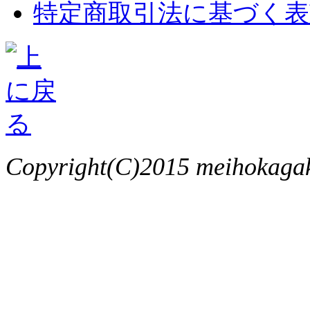
特定商取引法に基づく表
Copyright(C)2015 meihokagaku