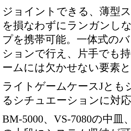
ジョイントできる、薄型ス
を損なわずにランガンし
プを携帯可能。一体式のバ
ションで行え、片手でも
ームには欠かせない要素
ライトゲームケースJとも
るシチュエーションに対
BM-5000、VS-7080の中皿、