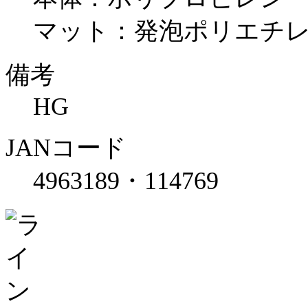
マット：発泡ポリエチ
備考
HG
JANコード
4963189・114769