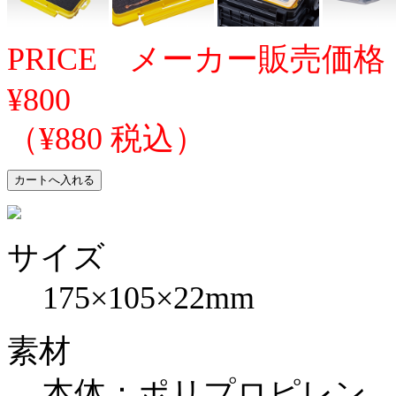
PRICE メーカー販売価格
¥800
（¥880 税込）
サイズ
175×105×22mm
素材
本体：ポリプロピレン