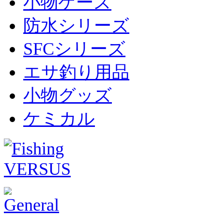
小物ケース
防水シリーズ
SFCシリーズ
エサ釣り用品
小物グッズ
ケミカル