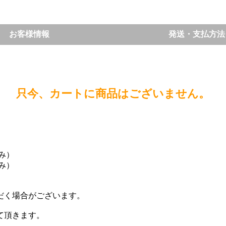
お客様情報
発送・支払方法
只今、カートに商品はございません。
込み）
込み）
。
だく場合がございます。
て頂きます。