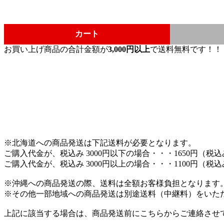
カート
お買い上げ商品の合計金額が
3,000円以上
で送料無料です！！
※北海道への商品発送は下記送料が必要となります。
ご購入代金が、税込み 3000円以下の場合・・・1650円（税
ご購入代金が、税込み 3000円以上の場合・・・1100円（税
※沖縄への商品発送の際、送料は全額お客様負担となります
※その他一部地域への商品発送は別途送料（中継料）をいた
上記に該当する場合は、商品発送前にこちらからご連絡させ