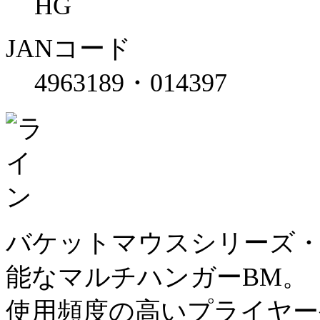
HG
JANコード
4963189・014397
バケットマウスシリーズ・
能なマルチハンガーBM。
使用頻度の高いプライヤ