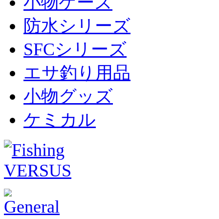
小物ケース
防水シリーズ
SFCシリーズ
エサ釣り用品
小物グッズ
ケミカル