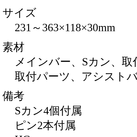
サイズ
231～363×118×30mm
素材
メインバー、Sカン、取
取付パーツ、アシストバ
備考
Sカン4個付属
ピン2本付属