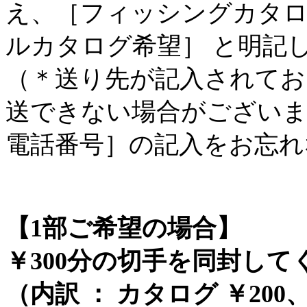
え、［フィッシングカタロ
ルカタログ希望］ と明記
（＊送り先が記入されてお
送できない場合がございま
電話番号］の記入をお忘れ
【1部ご希望の場合】
￥300分の切手を同封して
（内訳 ： カタログ ￥200、