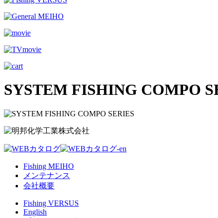
SYSTEM FISHING COMPO S
Fishing MEIHO
メンテナンス
会社概要
Fishing VERSUS
English