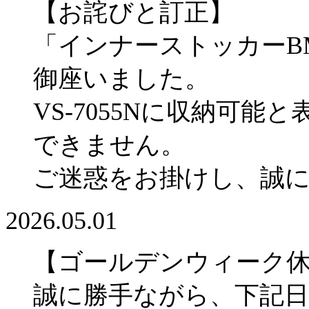
【お詫びと訂正】
「インナーストッカーBM
御座いました。
VS-7055Nに収納可
できません。
ご迷惑をお掛けし、誠
2026.05.01
【ゴールデンウィーク
誠に勝手ながら、下記