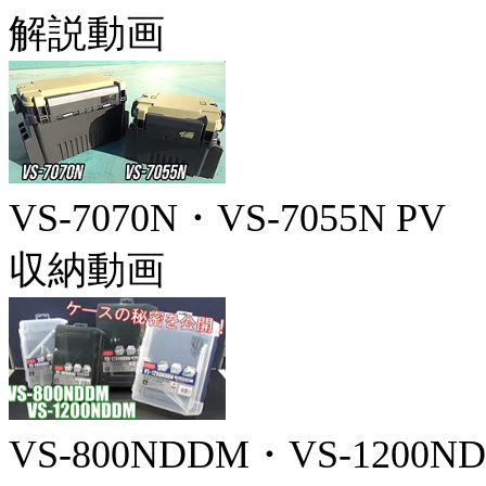
解説動画
VS-7070N・VS-7055N PV
収納動画
VS-800NDDM・VS-1200N