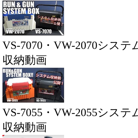
VS-7070・VW-2070システ
収納動画
VS-7055・VW-2055システ
収納動画