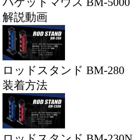
バケットマウス BM-5000
解説動画
ロッドスタンド BM-280
装着方法
ロッドスタンド BM-230N