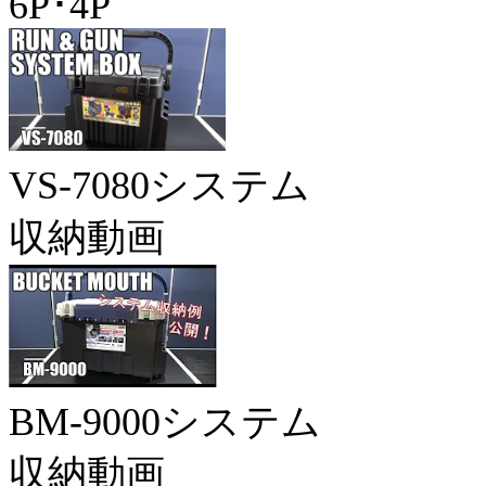
6P･4P
VS-7080システム
収納動画
BM-9000システム
収納動画