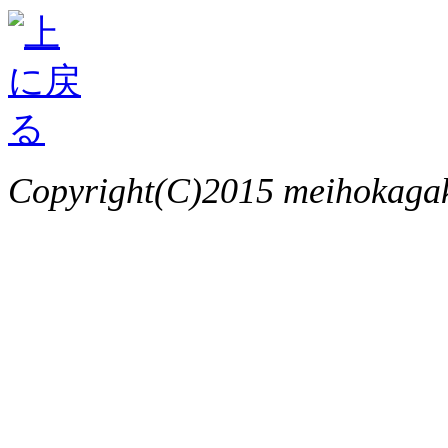
Copyright(C)2015 meihokagaku