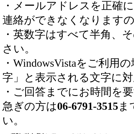
・メールアドレスを正確に
連絡ができなくなります
・英数字はすべて半角、そ
さい。
・WindowsVistaを
字」と表示される文字に対
・ご回答までにお時間を要
急ぎの方は
06-6791-3515
ま
い。