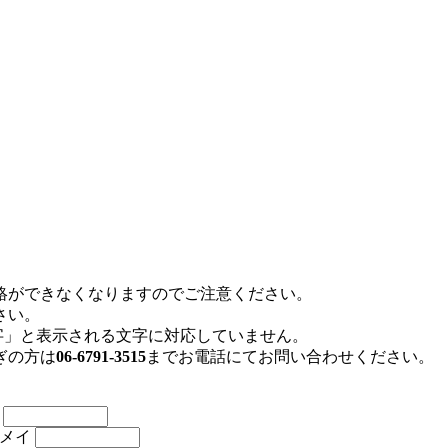
絡ができなくなりますのでご注意ください。
さい。
存文字」と表示される文字に対応していません。
ぎの方は
06-6791-3515
までお電話にてお問い合わせください。
名
メイ