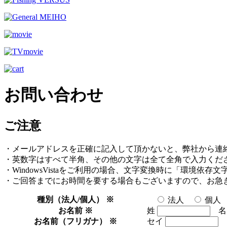
お問い合わせ
ご注意
・メールアドレスを正確に記入して頂かないと、弊社から連
・英数字はすべて半角、その他の文字は全て全角で入力くだ
・WindowsVistaをご利用の場合、文字変換時に「環境依
・ご回答までにお時間を要する場合もございますので、お急
種別（法人/個人）
※
法人
個人
お名前
※
姓
お名前（フリガナ）
※
セイ