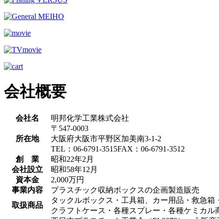
会社概要
会社名
明邦化学工業株式会社
〒547-0003
所在地
大阪府大阪市平野区加美南3-1-2
TEL：06-6791-3515FAX：06-6791-3512
創 業
昭和22年2月
会社設立
昭和58年12月
資本金
2,000万円
事業内容
プラスチック収納ボックスの企画製造販売
タックルボックス・工具箱、カー用品・救急箱
取扱商品
クラフトケース・各種スプレー・各種ケミカル