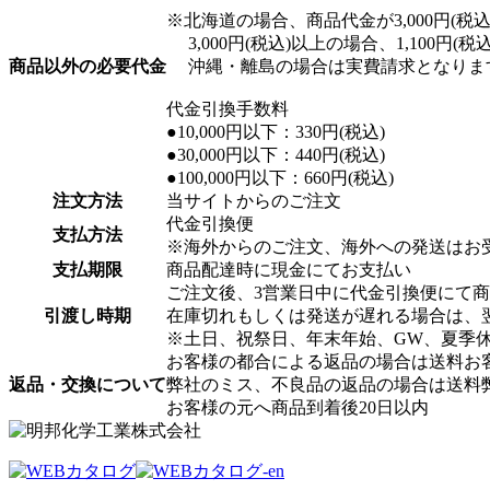
※北海道の場合、商品代金が3,000円(税込)
3,000円(税込)以上の場合、1,100円(
商品以外の必要代金
沖縄・離島の場合は実費請求となりま
代金引換手数料
●10,000円以下：330円(税込)
●30,000円以下：440円(税込)
●100,000円以下：660円(税込)
注文方法
当サイトからのご注文
代金引換便
支払方法
※海外からのご注文、海外への発送はお
支払期限
商品配達時に現金にてお支払い
ご注文後、3営業日中に代金引換便にて
引渡し時期
在庫切れもしくは発送が遅れる場合は、
※土日、祝祭日、年末年始、GW、夏季
お客様の都合による返品の場合は送料お
返品・交換について
弊社のミス、不良品の返品の場合は送料
お客様の元へ商品到着後20日以内