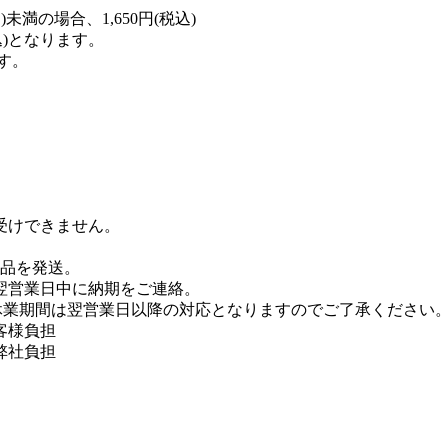
未満の場合、1,650円(税込)
税込)となります。
す。
受けできません。
商品を発送。
翌営業日中に納期をご連絡。
休業期間は翌営業日以降の対応となりますのでご了承ください
客様負担
弊社負担