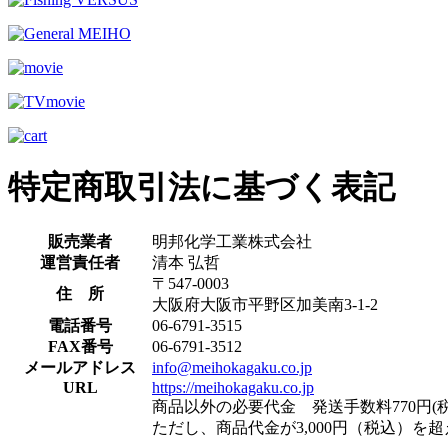
特定商取引法に基づく表記
販売業者
明邦化学工業株式会社
運営責任者
清本 弘哲
〒547-0003
住 所
大阪府大阪市平野区加美南3-1-2
電話番号
06-6791-3515
FAX番号
06-6791-3512
メールアドレス
info@meihokagaku.co.jp
URL
https://meihokagaku.co.jp
商品以外の必要代金 発送手数料770円(税
ただし、商品代金が3,000円（税込）を