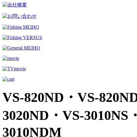
VS-820ND・VS-820N
3020ND・VS-3010NS
3010NDM