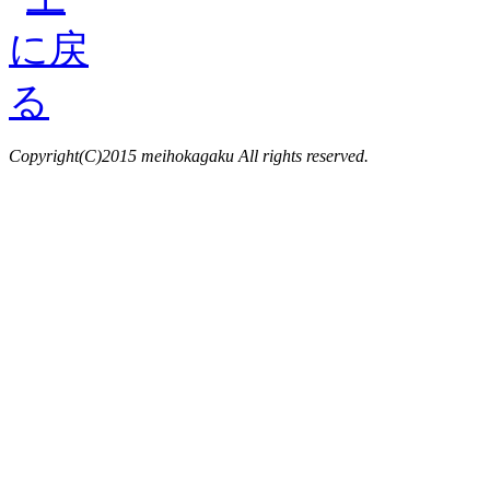
Copyright(C)2015 meihokagaku All rights reserved.