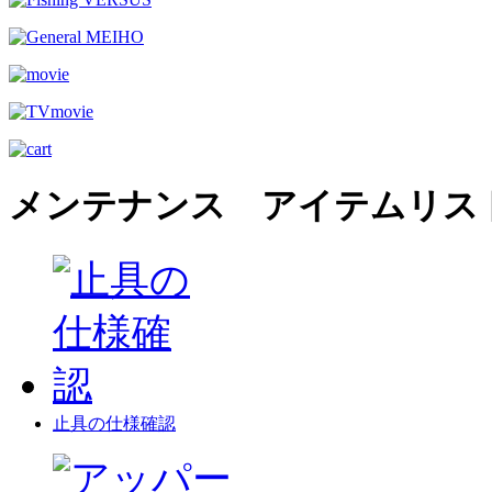
メンテナンス アイテムリス
止具の仕様確認